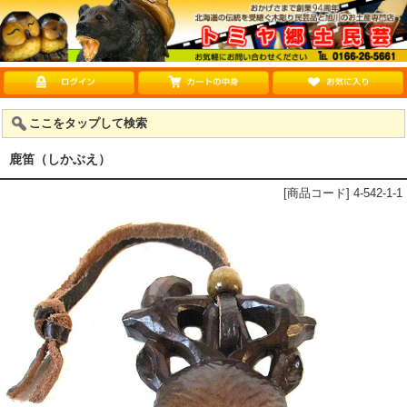
ここをタップして検索
鹿笛（しかぶえ）
[商品コード] 4-542-1-1