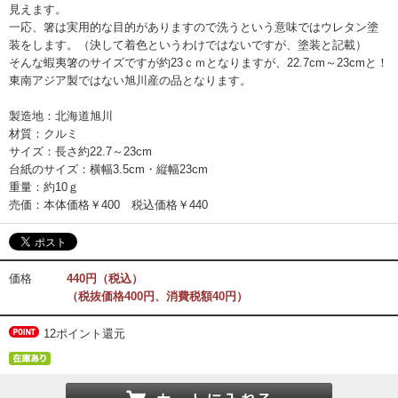
見えます。
一応、箸は実用的な目的がありますので洗うという意味ではウレタン塗
装をします。（決して着色というわけではないですが、塗装と記載）
そんな蝦夷箸のサイズですが約23ｃｍとなりますが、22.7cm～23cmと！
東南アジア製ではない旭川産の品となります。
製造地：北海道旭川
材質：クルミ
サイズ：長さ約22.7～23cm
台紙のサイズ：横幅3.5cm・縦幅23cm
重量：約10ｇ
売価：本体価格￥400 税込価格￥440
価格
440円（税込）
（税抜価格400円、消費税額40円）
12ポイント還元