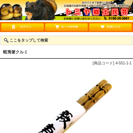
ここをタップして検索
蝦夷箸クルミ
[商品コード] 4-551-1-1