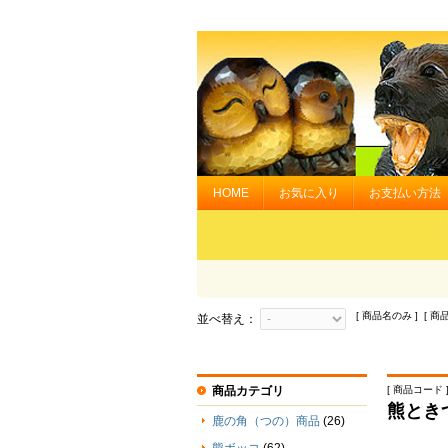
HOME
お気に入り
お支払い方法
[ 商品名のみ ] [ 商
並べ替え：
商品カテゴリ
[ 商品コード ] 
熊とき
鹿の角（つの）商品
(26)