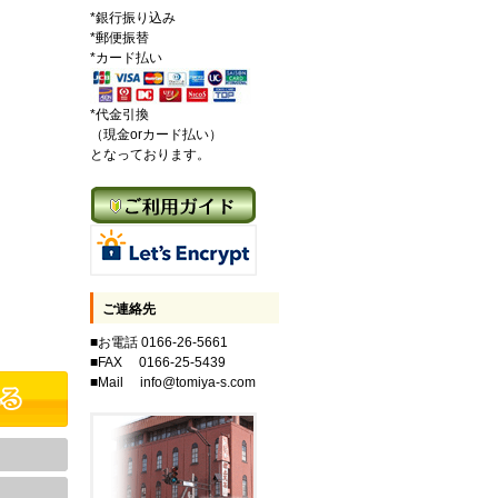
*銀行振り込み
*郵便振替
*カード払い
*代金引換
（現金orカード払い）
となっております。
ご連絡先
■お電話 0166-26-5661
■FAX 0166-25-5439
■Mail info@tomiya-s.com