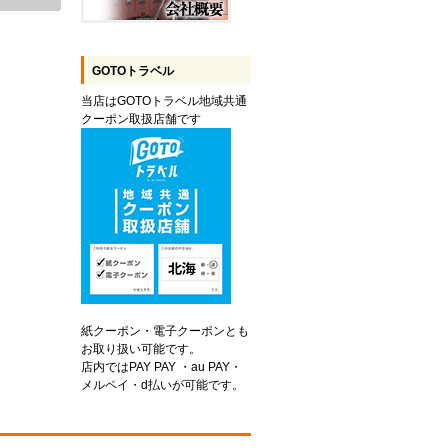
GOTOトラベル
当店はGOTOトラベル地域共通
クーポン取扱店舗です
紙クーポン・電子クーポンとも
お取り扱い可能です。
店内ではPAY PAY ・au PAY・
メルペイ・d払いが可能です。