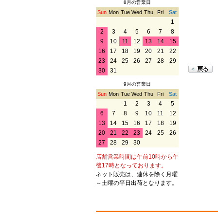
8月の営業日
Sun
Mon
Tue
Wed
Thu
Fri
Sat
1
2
3
4
5
6
7
8
9
10
11
12
13
14
15
16
17
18
19
20
21
22
23
24
25
26
27
28
29
30
31
9月の営業日
Sun
Mon
Tue
Wed
Thu
Fri
Sat
1
2
3
4
5
6
7
8
9
10
11
12
13
14
15
16
17
18
19
20
21
22
23
24
25
26
27
28
29
30
店舗営業時間は午前10時から午
後17時となっております。
ネット販売は、連休を除く月曜
～土曜の平日出荷となります。