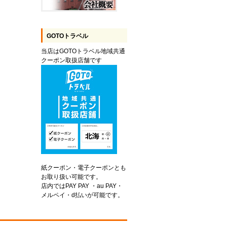
GOTOトラベル
当店はGOTOトラベル地域共通
クーポン取扱店舗です
紙クーポン・電子クーポンとも
お取り扱い可能です。
店内ではPAY PAY ・au PAY・
メルペイ・d払いが可能です。