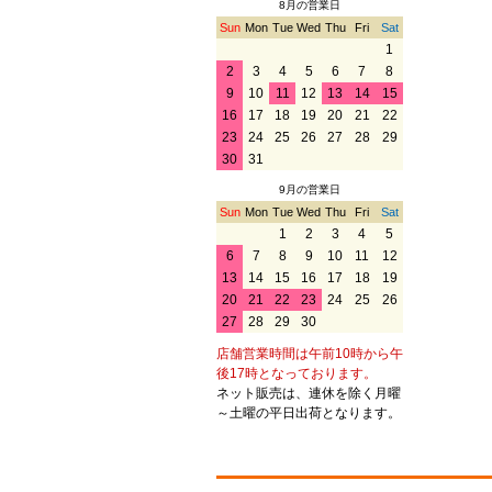
8月の営業日
Sun
Mon
Tue
Wed
Thu
Fri
Sat
1
2
3
4
5
6
7
8
9
10
11
12
13
14
15
16
17
18
19
20
21
22
23
24
25
26
27
28
29
30
31
9月の営業日
Sun
Mon
Tue
Wed
Thu
Fri
Sat
1
2
3
4
5
6
7
8
9
10
11
12
13
14
15
16
17
18
19
20
21
22
23
24
25
26
27
28
29
30
店舗営業時間は午前10時から午
後17時となっております。
ネット販売は、連休を除く月曜
～土曜の平日出荷となります。