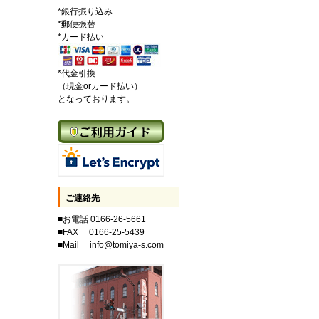
*銀行振り込み
*郵便振替
*カード払い
*代金引換
（現金orカード払い）
となっております。
ご連絡先
■お電話 0166-26-5661
■FAX 0166-25-5439
■Mail info@tomiya-s.com