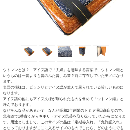
ウトマンとは？ アイヌ語で「夫婦」を意味する言葉で、ウトマン織と
いうものは一昔よりも昔のふた昔、み昔？前に存在していたモノになり
ます。
表面の模様は、ビッシリとアイヌ語が並んで刷られている珍しいものに
なります。
アイヌ語の他にもアイヌ文様が刷られたものを含めて「ウトマン織」と
呼んでおります。
なぜそんな品があるか？ なんせ昭和2年創業のトミヤ澤田商店なので、
北海道で1番古くからキボリ・アイヌ民芸を取り扱っていたからになりま
す。用途としまして、このサイズの品は「定期券入れ」「免許証入れ」
となっておりますがここに入るサイズのものでしたら、どのようにでも