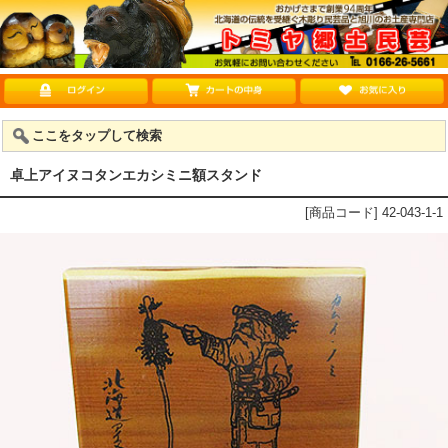
ここをタップして検索
卓上アイヌコタンエカシミニ額スタンド
[商品コード] 42-043-1-1