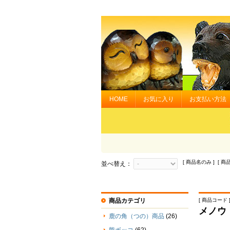
HOME
お気に入り
お支払い方法
[ 商品名のみ ] [ 商
並べ替え：
商品カテゴリ
[ 商品コード ] 
メノウ
鹿の角（つの）商品
(26)