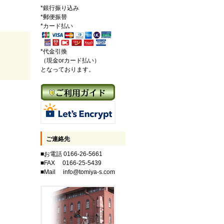
*銀行振り込み
*郵便振替
*カード払い
*代金引換
（現金orカード払い）
となっております。
ご連絡先
■お電話 0166-26-5661
■FAX 0166-25-5439
■Mail info@tomiya-s.com