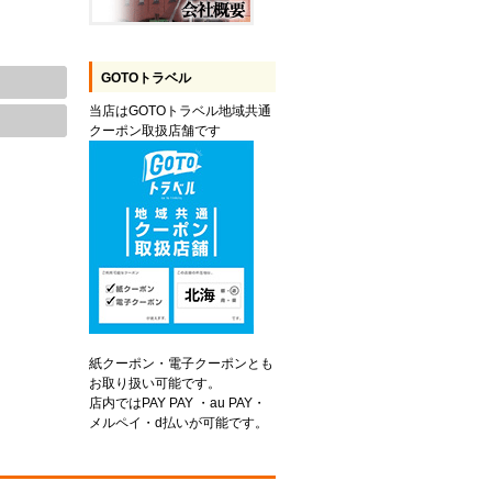
GOTOトラベル
当店はGOTOトラベル地域共通
クーポン取扱店舗です
紙クーポン・電子クーポンとも
お取り扱い可能です。
店内ではPAY PAY ・au PAY・
メルペイ・d払いが可能です。