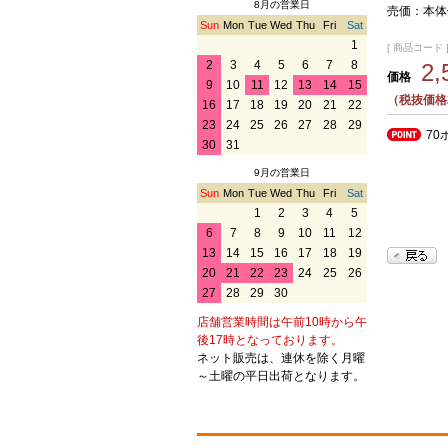
8月の営業日
売価：本体価
Sun
Mon
Tue
Wed
Thu
Fri
Sat
1
[ 商品コード ] 
2
3
4
5
6
7
8
2
価格
9
10
11
12
13
14
15
（税抜価格2
16
17
18
19
20
21
22
23
24
25
26
27
28
29
70
30
31
9月の営業日
Sun
Mon
Tue
Wed
Thu
Fri
Sat
1
2
3
4
5
6
7
8
9
10
11
12
13
14
15
16
17
18
19
20
21
22
23
24
25
26
27
28
29
30
店舗営業時間は午前10時から午
後17時となっております。
ネット販売は、連休を除く月曜
～土曜の平日出荷となります。