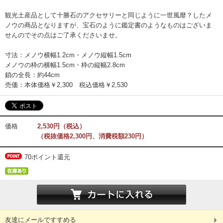
観光土産品として十勝石のアクセサリーと同じように一世風靡？したメ
ノウの商品となりますが、宝石のように鑑定書のようなものはございま
せんのでその点はご了承くださいませ。
寸法：メノウ横幅1.2cm・メノウ縦幅1.5cm
メノウの枠の横幅1.5cm・枠の縦幅2.8cm
鎖の全長：約44cm
売価：本体価格￥2,300 税込価格￥2,530
価格
2,530円（税込）
（税抜価格2,300円、消費税額230円）
70ポイント還元
友達にメールですすめる