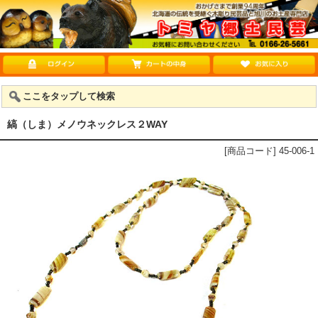
ここをタップして検索
縞（しま）メノウネックレス２WAY
[商品コード] 45-006-1