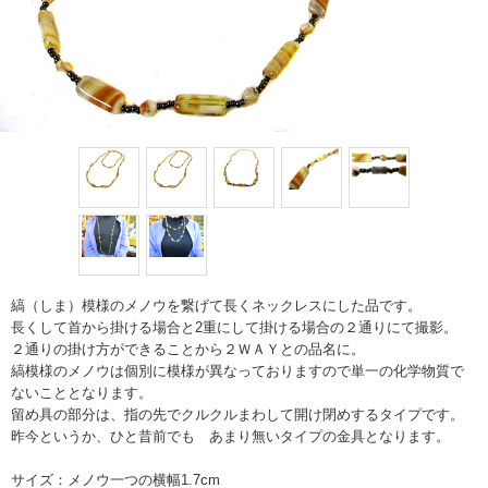
縞（しま）模様のメノウを繋げて長くネックレスにした品です。
長くして首から掛ける場合と2重にして掛ける場合の２通りにて撮影。
２通りの掛け方ができることから２ＷＡＹとの品名に。
縞模様のメノウは個別に模様が異なっておりますので単一の化学物質で
ないこととなります。
留め具の部分は、指の先でクルクルまわして開け閉めするタイプです。
昨今というか、ひと昔前でも あまり無いタイプの金具となります。
サイズ：メノウ一つの横幅1.7cm