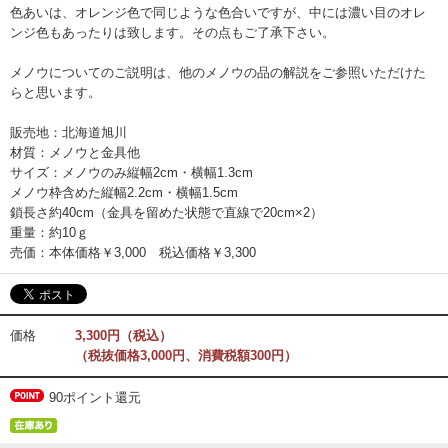
色あいは、オレンジ色で同じような色合いですが、中には濃い目のオレ
ンジ色もあったりは致します。その点もご了承下さい。
メノウについてのご説明は、他のメノウの品の解説をご参照いただけた
らと思います。
販売地：北海道旭川
材質：メノウと金具他
サイズ：メノウのみ縦幅2cm・横幅1.3cm
メノウ枠含めた縦幅2.2cm・横幅1.5cm
鎖長さ約40cm（金具を留めた状態で直線で20cm×2）
重量：約10ｇ
売価：本体価格￥3,000 税込価格￥3,300
価格
3,300円（税込）
（税抜価格3,000円、消費税額300円）
90ポイント還元