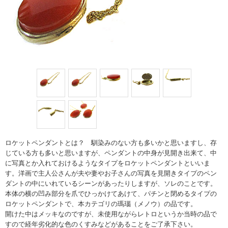
ロケットペンダントとは？ 馴染みのない方も多いかと思いますし、存
じている方も多いと思いますが、ペンダントの中身が見開き出来て、中
に写真とか入れておけるようなタイプをロケットペンダントといいま
す。洋画で主人公さんが夫や妻やお子さんの写真を見開きタイプのペン
ダントの中にいれているシーンがあったりしますが、ソレのことです。
本体の横の凹み部分を爪でひっかけてあけて、パチンと閉めるタイプの
ロケットペンダントで、本カテゴリの瑪瑙（メノウ）の品です。
開けた中はメッキなのですが、未使用ながらレトロというか当時の品で
すので経年劣化的な色のくすみなどがあることをご了承下さい。