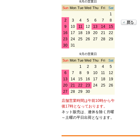
8月の営業日
Sun
Mon
Tue
Wed
Thu
Fri
Sat
1
2
3
4
5
6
7
8
9
10
11
12
13
14
15
16
17
18
19
20
21
22
23
24
25
26
27
28
29
30
31
9月の営業日
Sun
Mon
Tue
Wed
Thu
Fri
Sat
1
2
3
4
5
6
7
8
9
10
11
12
13
14
15
16
17
18
19
20
21
22
23
24
25
26
27
28
29
30
店舗営業時間は午前10時から午
後17時となっております。
ネット販売は、連休を除く月曜
～土曜の平日出荷となります。