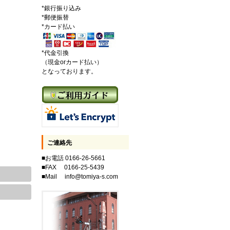
*銀行振り込み
*郵便振替
*カード払い
*代金引換
（現金orカード払い）
となっております。
ご連絡先
■お電話 0166-26-5661
■FAX 0166-25-5439
■Mail info@tomiya-s.com