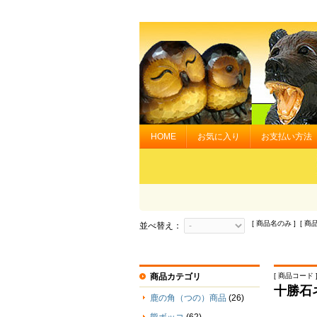
HOME
お気に入り
お支払い方法
[ 商品名のみ ] [ 商
並べ替え：
商品カテゴリ
[ 商品コード ] 
十勝石
鹿の角（つの）商品
(26)