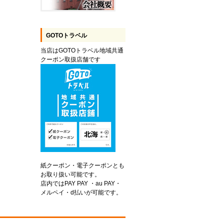
GOTOトラベル
当店はGOTOトラベル地域共通
クーポン取扱店舗です
紙クーポン・電子クーポンとも
お取り扱い可能です。
店内ではPAY PAY ・au PAY・
メルペイ・d払いが可能です。