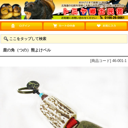
ここをタップして検索
鹿の角（つの）熊よけベル
[商品コード] 46-001-1