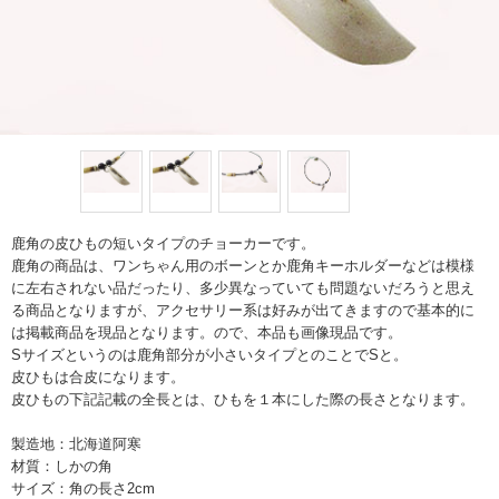
鹿角の皮ひもの短いタイプのチョーカーです。
鹿角の商品は、ワンちゃん用のボーンとか鹿角キーホルダーなどは模様
に左右されない品だったり、多少異なっていても問題ないだろうと思え
る商品となりますが、アクセサリー系は好みが出てきますので基本的に
は掲載商品を現品となります。ので、本品も画像現品です。
Sサイズというのは鹿角部分が小さいタイプとのことでSと。
皮ひもは合皮になります。
皮ひもの下記記載の全長とは、ひもを１本にした際の長さとなります。
製造地：北海道阿寒
材質：しかの角
サイズ：角の長さ2cm