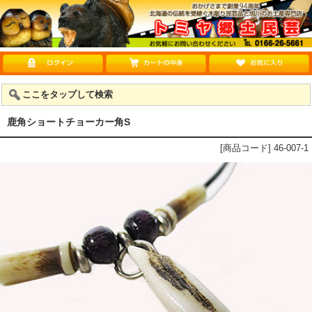
ここをタップして検索
鹿角ショートチョーカー角S
[商品コード] 46-007-1