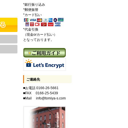
*銀行振り込み
*郵便振替
*カード払い
*代金引換
（現金orカード払い）
となっております。
ご連絡先
■お電話 0166-26-5661
■FAX 0166-25-5439
■Mail info@tomiya-s.com