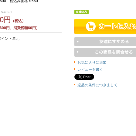
600 税込み価格￥660
5-439-1
60円
（税込）
600円、消費税額60円）
ポイント還元
お気に入りに追加
レビューを書く
返品の条件につきまして