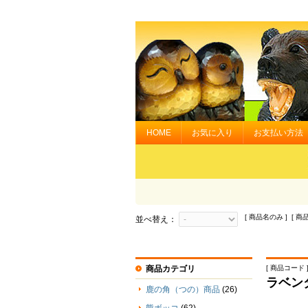
HOME
お気に入り
お支払い方法
[ 商品名のみ ] [ 商
並べ替え：
商品カテゴリ
[ 商品コード ] 
ラベン
鹿の角（つの）商品
(26)