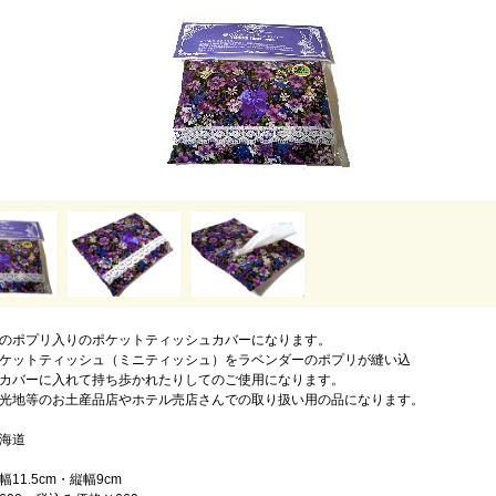
のポプリ入りのポケットティッシュカバーになります。
ケットティッシュ（ミニティッシュ）をラベンダーのポプリが縫い込
カバーに入れて持ち歩かれたりしてのご使用になります。
光地等のお土産品店やホテル売店さんでの取り扱い用の品になります。
海道
ｇ
11.5cm・縦幅9cm