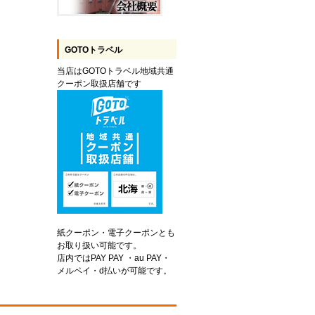
GOTOトラベル
当店はGOTOトラベル地域共通
クーポン取扱店舗です
紙クーポン・電子クーポンとも
お取り扱い可能です。
店内ではPAY PAY ・au PAY・
メルペイ・d払いが可能です。