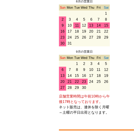
8月の営業日
Sun
Mon
Tue
Wed
Thu
Fri
Sat
1
2
3
4
5
6
7
8
9
10
11
12
13
14
15
16
17
18
19
20
21
22
23
24
25
26
27
28
29
30
31
9月の営業日
Sun
Mon
Tue
Wed
Thu
Fri
Sat
1
2
3
4
5
6
7
8
9
10
11
12
13
14
15
16
17
18
19
20
21
22
23
24
25
26
27
28
29
30
店舗営業時間は午前10時から午
後17時となっております。
ネット販売は、連休を除く月曜
～土曜の平日出荷となります。