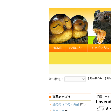
HOME
お気に入り
お支払い方法
[ 商品名のみ ] [ 商
並べ替え：
商品カテゴリ
[ 商品コード ] 
Lave
鹿の角（つの）商品
(26)
ピラミ