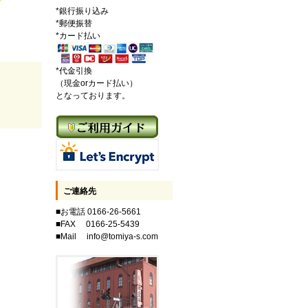
*銀行振り込み
*郵便振替
*カード払い
*代金引換
（現金orカード払い）
となっております。
ご連絡先
■お電話 0166-26-5661
■FAX 0166-25-5439
■Mail info@tomiya-s.com