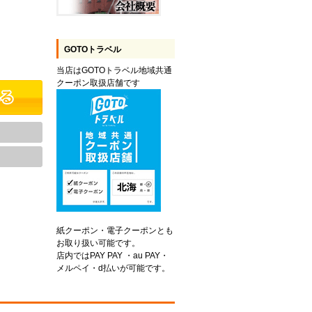
GOTOトラベル
当店はGOTOトラベル地域共通
クーポン取扱店舗です
紙クーポン・電子クーポンとも
お取り扱い可能です。
店内ではPAY PAY ・au PAY・
メルペイ・d払いが可能です。