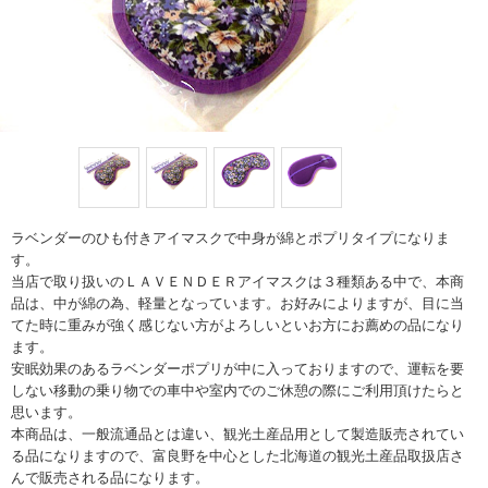
ラベンダーのひも付きアイマスクで中身が綿とポプリタイプになりま
す。
当店で取り扱いのＬＡＶＥＮＤＥＲアイマスクは３種類ある中で、本商
品は、中が綿の為、軽量となっています。お好みによりますが、目に当
てた時に重みが強く感じない方がよろしいといお方にお薦めの品になり
ます。
安眠効果のあるラベンダーポプリが中に入っておりますので、運転を要
しない移動の乗り物での車中や室内でのご休憩の際にご利用頂けたらと
思います。
本商品は、一般流通品とは違い、観光土産品用として製造販売されてい
る品になりますので、富良野を中心とした北海道の観光土産品取扱店さ
んで販売される品になります。