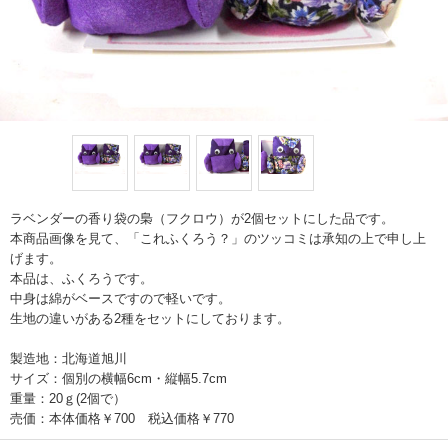
ラベンダーの香り袋の梟（フクロウ）が2個セットにした品です。
本商品画像を見て、「これふくろう？」のツッコミは承知の上で申し上
げます。
本品は、ふくろうです。
中身は綿がベースですので軽いです。
生地の違いがある2種をセットにしております。
製造地：北海道旭川
サイズ：個別の横幅6cm・縦幅5.7cm
重量：20ｇ(2個で）
売価：本体価格￥700 税込価格￥770