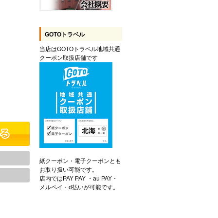
GOTOトラベル
当店はGOTOトラベル地域共通
クーポン取扱店舗です
紙クーポン・電子クーポンとも
お取り扱い可能です。
店内ではPAY PAY ・au PAY・
メルペイ・d払いが可能です。