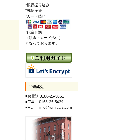
*銀行振り込み
*郵便振替
*カード払い
*代金引換
（現金orカード払い）
となっております。
ご連絡先
■お電話 0166-26-5661
■FAX 0166-25-5439
■Mail info@tomiya-s.com