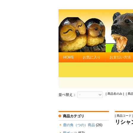
HOME
お気に入り
お支払い方法
[ 商品名のみ ] [ 商
並べ替え：
商品カテゴリ
[ 商品コード ] 
リシャ
鹿の角（つの）商品
(26)