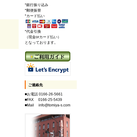
*銀行振り込み
*郵便振替
*カード払い
*代金引換
（現金orカード払い）
となっております。
ご連絡先
■お電話 0166-26-5661
■FAX 0166-25-5439
■Mail info@tomiya-s.com