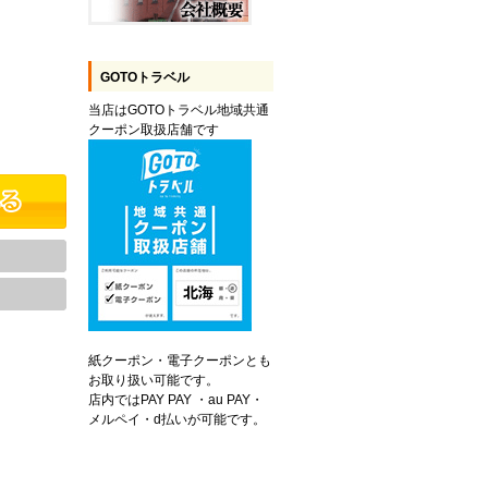
GOTOトラベル
当店はGOTOトラベル地域共通
クーポン取扱店舗です
紙クーポン・電子クーポンとも
お取り扱い可能です。
店内ではPAY PAY ・au PAY・
メルペイ・d払いが可能です。