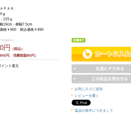
ＡＰＡＮ
0ｇ
：225ｇ
19cm・横幅7.5cm
価格￥900 税込価格￥990
5-534-1-1
90円
（税込）
900円、消費税額90円）
ポイント還元
お気に入りに追加
レビューを書く
返品の条件につきまして