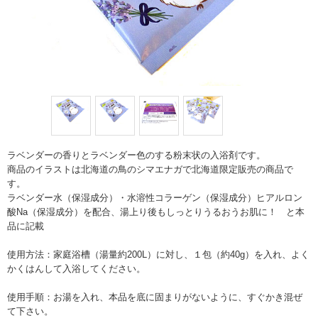
ラベンダーの香りとラベンダー色のする粉末状の入浴剤です。
商品のイラストは北海道の鳥のシマエナガで北海道限定販売の商品で
す。
ラベンダー水（保湿成分）・水溶性コラーゲン（保湿成分）ヒアルロン
酸Na（保湿成分）を配合、湯上り後もしっとりうるおうお肌に！ と本
品に記載
使用方法：家庭浴槽（湯量約200L）に対し、１包（約40g）を入れ、よく
かくはんして入浴してください。
使用手順：お湯を入れ、本品を底に固まりがないように、すぐかき混ぜ
て下さい。