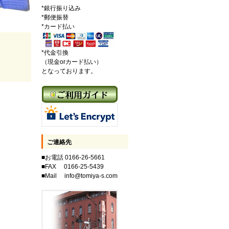
*銀行振り込み
*郵便振替
*カード払い
*代金引換
（現金orカード払い）
となっております。
ご連絡先
■お電話 0166-26-5661
■FAX 0166-25-5439
■Mail info@tomiya-s.com