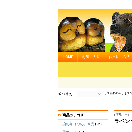
HOME
お気に入り
お支払い方法
[ 商品名のみ ] [ 商
並べ替え：
商品カテゴリ
[ 商品コード ] 
ラベン
鹿の角（つの）商品
(26)