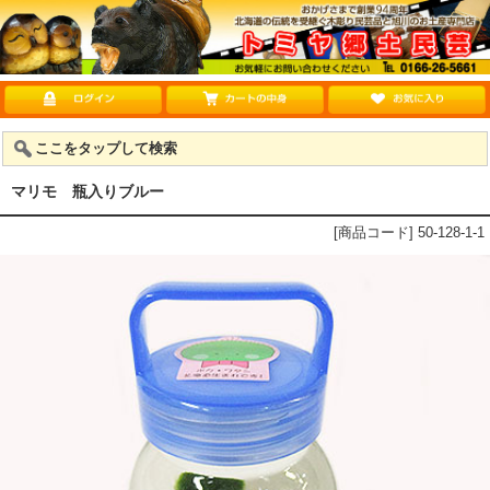
ここをタップして検索
マリモ 瓶入りブルー
[商品コード] 50-128-1-1