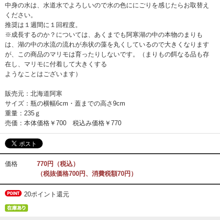
中身の水は、水道水でよろしいので水の色ににごりを感じたらお取替え
ください。
推奨は１週間に１回程度。
※成長するのか？については、あくまでも阿寒湖の中の本物のまりも
は、湖の中の水流の流れが糸状の藻を丸くしているので大きくなります
が、この商品のマリモは育ったりしないです。（まりもの餌なる品も存
在し、マリモに付着して大きくする
ようなことはございます）
販売元：北海道阿寒
サイズ：瓶の横幅6cm・蓋までの高さ9cm
重量：235ｇ
売価：本体価格￥700 税込み価格￥770
価格
770円（税込）
（税抜価格700円、消費税額70円）
20ポイント還元