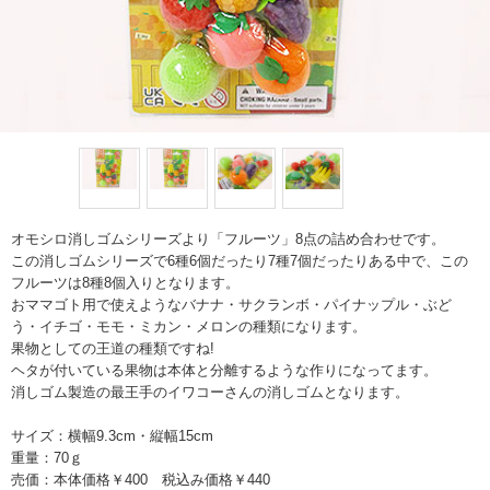
オモシロ消しゴムシリーズより「フルーツ」8点の詰め合わせです。
この消しゴムシリーズで6種6個だったり7種7個だったりある中で、この
フルーツは8種8個入りとなります。
おママゴト用で使えようなバナナ・サクランボ・パイナップル・ぶど
う・イチゴ・モモ・ミカン・メロンの種類になります。
果物としての王道の種類ですね!
ヘタが付いている果物は本体と分離するような作りになってます。
消しゴム製造の最王手のイワコーさんの消しゴムとなります。
サイズ：横幅9.3cm・縦幅15cm
重量：70ｇ
売価：本体価格￥400 税込み価格￥440