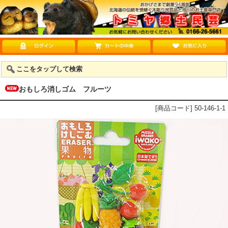
ここをタップして検索
おもしろ消しゴム フルーツ
[商品コード] 50-146-1-1