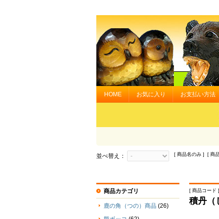
HOME
お気に入り
お支払い方法
[ 商品名のみ ] [ 商
並べ替え：
商品カテゴリ
[ 商品コード ] 
積丹（
鹿の角（つの）商品
(26)