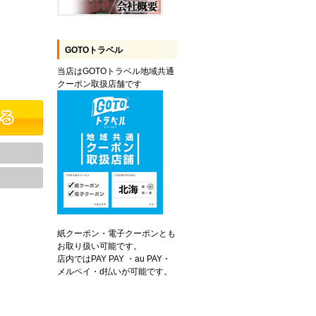
GOTOトラベル
当店はGOTOトラベル地域共通
クーポン取扱店舗です
紙クーポン・電子クーポンとも
お取り扱い可能です。
店内ではPAY PAY ・au PAY・
メルペイ・d払いが可能です。