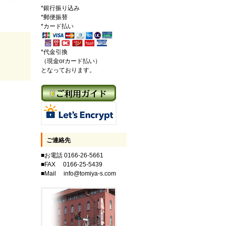
*銀行振り込み
*郵便振替
*カード払い
*代金引換
（現金orカード払い）
となっております。
ご連絡先
■お電話 0166-26-5661
■FAX 0166-25-5439
■Mail info@tomiya-s.com