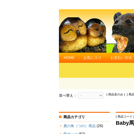
HOME
お気に入り
お支払い方法
[ 商品名のみ ] [ 商
並べ替え：
商品カテゴリ
[ 商品コード ] 
Baby
鹿の角（つの）商品
(26)