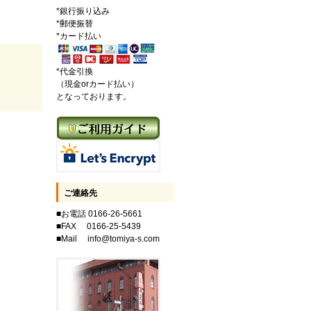
*銀行振り込み
*郵便振替
*カード払い
*代金引換
（現金orカード払い）
となっております。
ご連絡先
■お電話 0166-26-5661
■FAX 0166-25-5439
■Mail info@tomiya-s.com