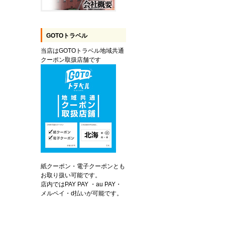
GOTOトラベル
当店はGOTOトラベル地域共通
クーポン取扱店舗です
紙クーポン・電子クーポンとも
お取り扱い可能です。
店内ではPAY PAY ・au PAY・
メルペイ・d払いが可能です。