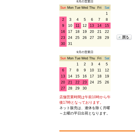
8月の営業日
Sun
Mon
Tue
Wed
Thu
Fri
Sat
1
2
3
4
5
6
7
8
9
10
11
12
13
14
15
16
17
18
19
20
21
22
23
24
25
26
27
28
29
30
31
9月の営業日
Sun
Mon
Tue
Wed
Thu
Fri
Sat
1
2
3
4
5
6
7
8
9
10
11
12
13
14
15
16
17
18
19
20
21
22
23
24
25
26
27
28
29
30
店舗営業時間は午前10時から午
後17時となっております。
ネット販売は、連休を除く月曜
～土曜の平日出荷となります。