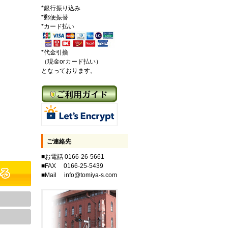
*銀行振り込み
*郵便振替
*カード払い
*代金引換
（現金orカード払い）
となっております。
ご連絡先
■お電話 0166-26-5661
■FAX 0166-25-5439
■Mail info@tomiya-s.com