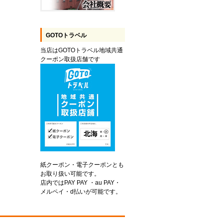
GOTOトラベル
当店はGOTOトラベル地域共通
クーポン取扱店舗です
紙クーポン・電子クーポンとも
お取り扱い可能です。
店内ではPAY PAY ・au PAY・
メルペイ・d払いが可能です。