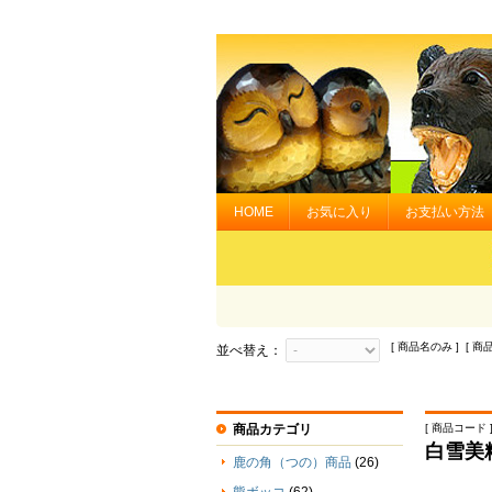
HOME
お気に入り
お支払い方法
[ 商品名のみ ] [ 商
並べ替え：
商品カテゴリ
[ 商品コード ] 
白雪美
鹿の角（つの）商品
(26)