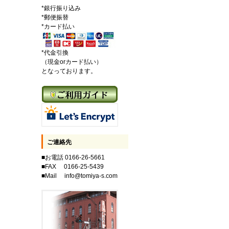
*銀行振り込み
*郵便振替
*カード払い
*代金引換
（現金orカード払い）
となっております。
ご連絡先
■お電話 0166-26-5661
■FAX 0166-25-5439
■Mail info@tomiya-s.com