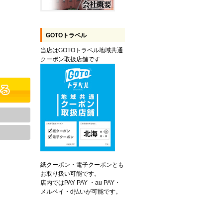
GOTOトラベル
当店はGOTOトラベル地域共通
クーポン取扱店舗です
紙クーポン・電子クーポンとも
お取り扱い可能です。
店内ではPAY PAY ・au PAY・
メルペイ・d払いが可能です。