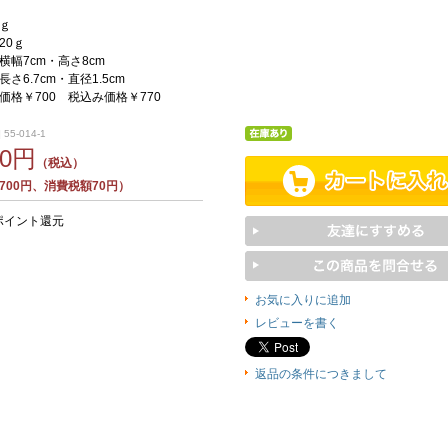
ｇ
20ｇ
横幅7cm・高さ8cm
さ6.7cm・直径1.5cm
価格￥700 税込み価格￥770
55-014-1
70円
（税込）
700円、消費税額70円）
ポイント還元
お気に入りに追加
レビューを書く
返品の条件につきまして