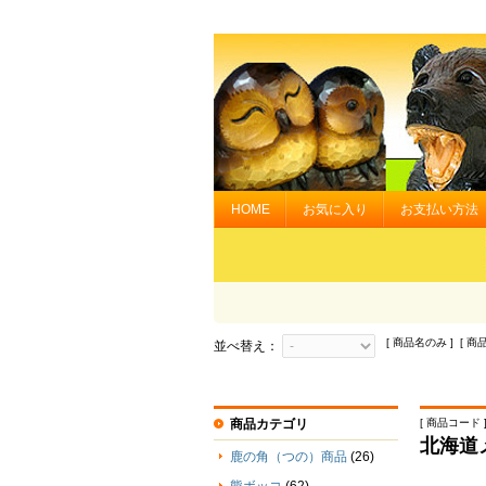
HOME
お気に入り
お支払い方法
[ 商品名のみ ] [ 商
並べ替え：
商品カテゴリ
[ 商品コード ] 
北海道
鹿の角（つの）商品
(26)