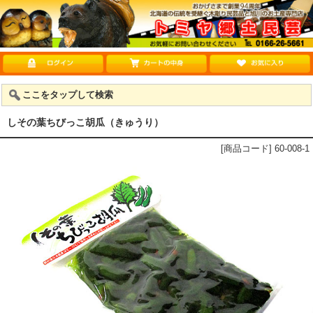
ここをタップして検索
しその葉ちびっこ胡瓜（きゅうり）
[商品コード] 60-008-1