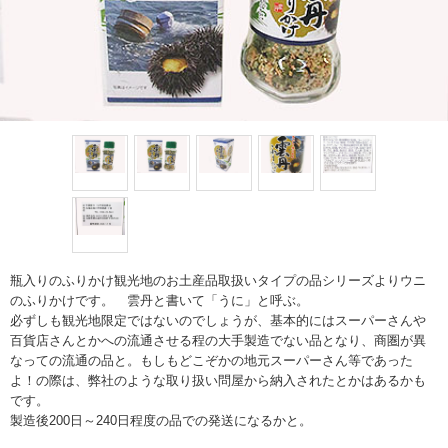
瓶入りのふりかけ観光地のお土産品取扱いタイプの品シリーズよりウニ
のふりかけです。 雲丹と書いて「うに」と呼ぶ。
必ずしも観光地限定ではないのでしょうが、基本的にはスーパーさんや
百貨店さんとかへの流通させる程の大手製造でない品となり、商圏が異
なっての流通の品と。もしもどこぞかの地元スーパーさん等であった
よ！の際は、弊社のような取り扱い問屋から納入されたとかはあるかも
です。
製造後200日～240日程度の品での発送になるかと。