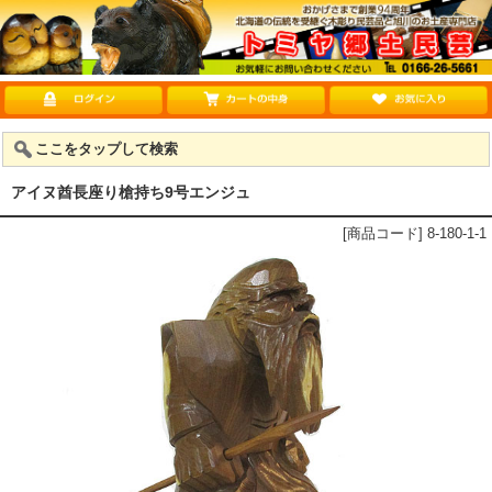
ここをタップして検索
アイヌ酋長座り槍持ち9号エンジュ
[商品コード] 8-180-1-1