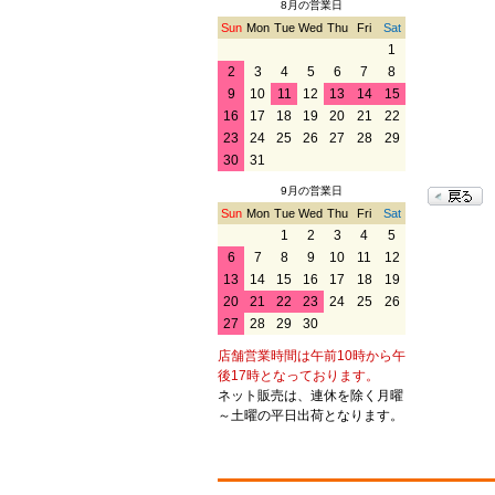
8月の営業日
Sun
Mon
Tue
Wed
Thu
Fri
Sat
1
2
3
4
5
6
7
8
9
10
11
12
13
14
15
16
17
18
19
20
21
22
23
24
25
26
27
28
29
30
31
9月の営業日
Sun
Mon
Tue
Wed
Thu
Fri
Sat
1
2
3
4
5
6
7
8
9
10
11
12
13
14
15
16
17
18
19
20
21
22
23
24
25
26
27
28
29
30
店舗営業時間は午前10時から午
後17時となっております。
ネット販売は、連休を除く月曜
～土曜の平日出荷となります。