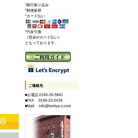
*銀行振り込み
*郵便振替
*カード払い
*代金引換
（現金orカード払い）
となっております。
ご連絡先
■お電話 0166-26-5661
■FAX 0166-25-5439
■Mail info@tomiya-s.com