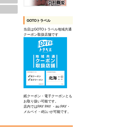
GOTOトラベル
当店はGOTOトラベル地域共通
クーポン取扱店舗です
紙クーポン・電子クーポンとも
お取り扱い可能です。
店内ではPAY PAY ・au PAY・
メルペイ・d払いが可能です。