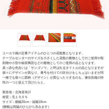
ユーカラ織の定番アイテムのひとつの花瓶敷となります。
テーブルセンターのサイズを小さくした花瓶の敷物としてのご使用や彫
刻物や小型や細長陶芸などの敷物としてのご使用の品となります。
真っ赤な色合いは「サンゴソウ」と呼ばれるタイトルの品となりますが
個々にデザインが異なり、番号を付けての区分けをしちぇはいますが同
一種でも個々に図柄（デザイン）が異なったりするのも、優佳良織の特
性の一つと捉えて頂けたらと。
製造地：北海道旭川
材質：毛１００％
サイズ：横幅20cm・縦幅18cm
(横幅は両脇のひらひら含みます）