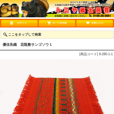
ここをタップして検索
優佳良織 花瓶敷サンゴソウ１
[商品コード] 9-280-1-1