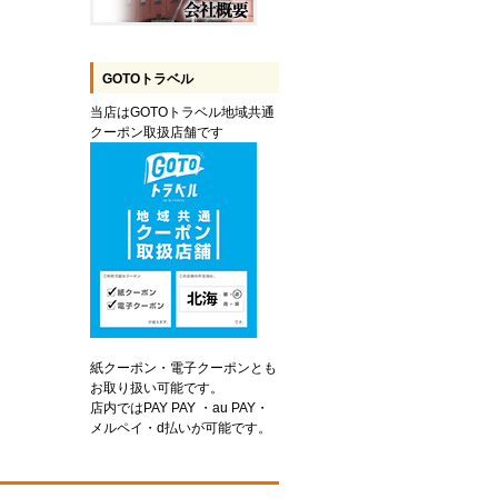
GOTOトラベル
当店はGOTOトラベル地域共通
クーポン取扱店舗です
紙クーポン・電子クーポンとも
お取り扱い可能です。
店内ではPAY PAY ・au PAY・
メルペイ・d払いが可能です。