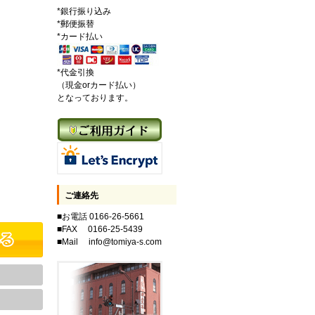
*銀行振り込み
*郵便振替
*カード払い
*代金引換
（現金orカード払い）
となっております。
ご連絡先
■お電話 0166-26-5661
■FAX 0166-25-5439
■Mail info@tomiya-s.com