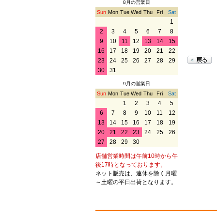
8月の営業日
Sun
Mon
Tue
Wed
Thu
Fri
Sat
1
2
3
4
5
6
7
8
9
10
11
12
13
14
15
16
17
18
19
20
21
22
23
24
25
26
27
28
29
30
31
9月の営業日
Sun
Mon
Tue
Wed
Thu
Fri
Sat
1
2
3
4
5
6
7
8
9
10
11
12
13
14
15
16
17
18
19
20
21
22
23
24
25
26
27
28
29
30
店舗営業時間は午前10時から午
後17時となっております。
ネット販売は、連休を除く月曜
～土曜の平日出荷となります。