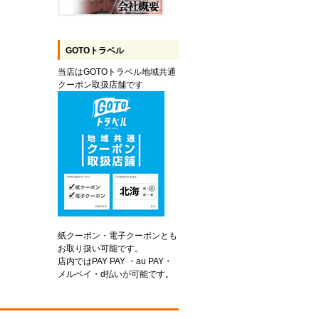
GOTOトラベル
当店はGOTOトラベル地域共通
クーポン取扱店舗です
紙クーポン・電子クーポンとも
お取り扱い可能です。
店内ではPAY PAY ・au PAY・
メルペイ・d払いが可能です。