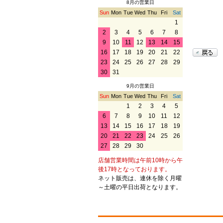
8月の営業日
Sun
Mon
Tue
Wed
Thu
Fri
Sat
1
2
3
4
5
6
7
8
9
10
11
12
13
14
15
16
17
18
19
20
21
22
23
24
25
26
27
28
29
30
31
9月の営業日
Sun
Mon
Tue
Wed
Thu
Fri
Sat
1
2
3
4
5
6
7
8
9
10
11
12
13
14
15
16
17
18
19
20
21
22
23
24
25
26
27
28
29
30
店舗営業時間は午前10時から午
後17時となっております。
ネット販売は、連休を除く月曜
～土曜の平日出荷となります。