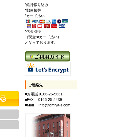
*銀行振り込み
*郵便振替
*カード払い
*代金引換
（現金orカード払い）
となっております。
ご連絡先
■お電話 0166-26-5661
■FAX 0166-25-5439
■Mail info@tomiya-s.com