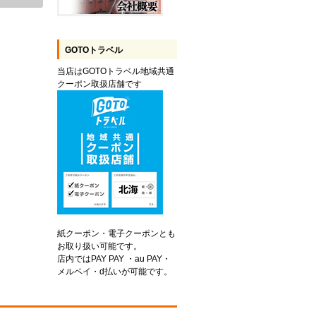
GOTOトラベル
当店はGOTOトラベル地域共通
クーポン取扱店舗です
紙クーポン・電子クーポンとも
お取り扱い可能です。
店内ではPAY PAY ・au PAY・
メルペイ・d払いが可能です。