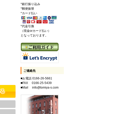
*銀行振り込み
*郵便振替
*カード払い
*代金引換
（現金orカード払い）
となっております。
ご連絡先
■お電話 0166-26-5661
■FAX 0166-25-5439
■Mail info@tomiya-s.com