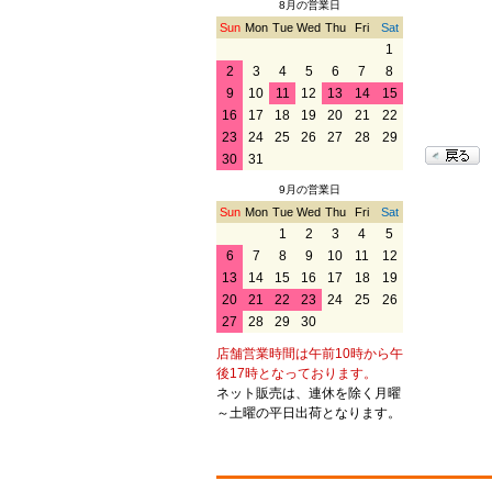
8月の営業日
Sun
Mon
Tue
Wed
Thu
Fri
Sat
1
2
3
4
5
6
7
8
9
10
11
12
13
14
15
16
17
18
19
20
21
22
23
24
25
26
27
28
29
30
31
9月の営業日
Sun
Mon
Tue
Wed
Thu
Fri
Sat
1
2
3
4
5
6
7
8
9
10
11
12
13
14
15
16
17
18
19
20
21
22
23
24
25
26
27
28
29
30
店舗営業時間は午前10時から午
後17時となっております。
ネット販売は、連休を除く月曜
～土曜の平日出荷となります。