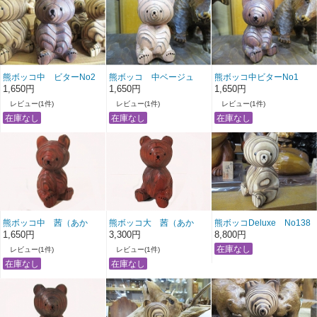
熊ボッコ中 ビターNo2
熊ボッコ 中ベージュ
熊ボッコ中ビターNo1
No1
1,650円
1,650円
1,650円
レビュー(1件)
レビュー(1件)
レビュー(1件)
熊ボッコ中 茜（あか
熊ボッコ大 茜（あか
熊ボッコDeluxe No138
ね）
ね）No1
1,650円
3,300円
8,800円
レビュー(1件)
レビュー(1件)