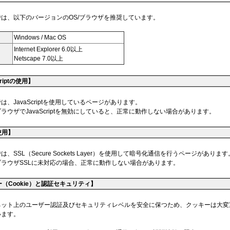
は、以下のバージョンのOS/ブラウザを推奨しています。
Windows / Mac OS
Internet Explorer 6.0以上
Netscape 7.0以上
criptの使用】
は、JavaScriptを使用しているページがあります。
ラウザでJavaScriptを無効にしていると、正常に動作しない場合があります。
使用】
、SSL（Secure Sockets Layer）を使用して暗号化通信を行うページがあります
ブラウザSSLに未対応の場合、正常に動作しない場合があります。
（Cookie）と認証セキュリティ】
ネット上のユーザー認証及びセキュリティレベルを安全に保つため、クッキーは大変
います。