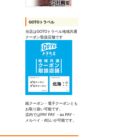
GOTOトラベル
当店はGOTOトラベル地域共通
クーポン取扱店舗です
紙クーポン・電子クーポンとも
お取り扱い可能です。
店内ではPAY PAY ・au PAY・
メルペイ・d払いが可能です。