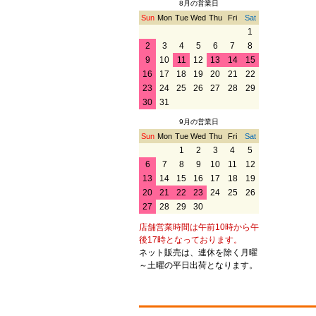
8月の営業日
Sun
Mon
Tue
Wed
Thu
Fri
Sat
1
2
3
4
5
6
7
8
9
10
11
12
13
14
15
16
17
18
19
20
21
22
23
24
25
26
27
28
29
30
31
9月の営業日
Sun
Mon
Tue
Wed
Thu
Fri
Sat
1
2
3
4
5
6
7
8
9
10
11
12
13
14
15
16
17
18
19
20
21
22
23
24
25
26
27
28
29
30
店舗営業時間は午前10時から午
後17時となっております。
ネット販売は、連休を除く月曜
～土曜の平日出荷となります。